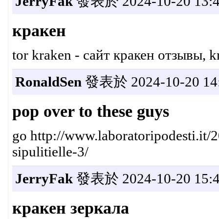
JerryFak
發表於 2024-10-20 13:4
кракен
tor kraken - сайт кракен отзывы, 
RonaldSen
發表於 2024-10-20 14:
pop over to these guys
go http://www.laboratoripodesti.it/2
sipulitielle-3/
JerryFak
發表於 2024-10-20 15:4
кракен зеркала