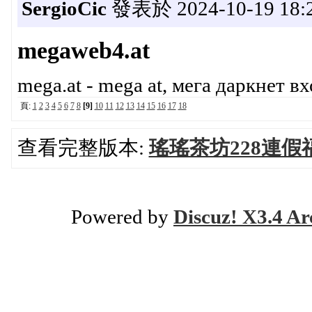
SergioCic
發表於 2024-10-19 18:2
megaweb4.at
mega.at - mega at, мега даркнет вх
頁:
1
2
3
4
5
6
7
8
[9]
10
11
12
13
14
15
16
17
18
查看完整版本:
瑤瑤茶坊228連假
Powered by
Discuz! X3.4 Ar