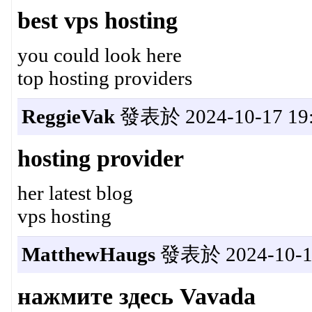
best vps hosting
you could look here
top hosting providers
ReggieVak
發表於 2024-10-17 19:
hosting provider
her latest blog
vps hosting
MatthewHaugs
發表於 2024-10-18
нажмите здесь Vavada