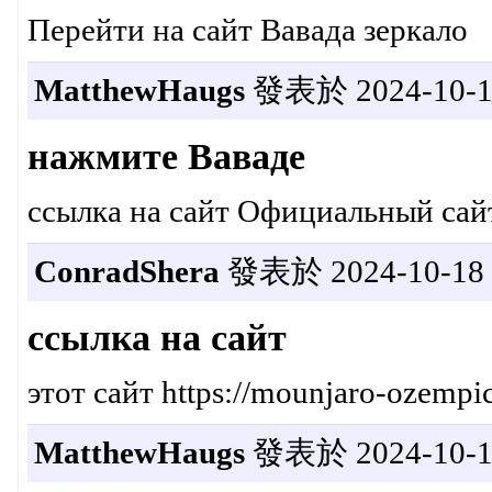
Перейти на сайт Вавада зеркало
MatthewHaugs
發表於 2024-10-18
нажмите Ваваде
ссылка на сайт Официальный сай
ConradShera
發表於 2024-10-18 1
ссылка на сайт
этот сайт https://mounjaro-ozempic
MatthewHaugs
發表於 2024-10-18