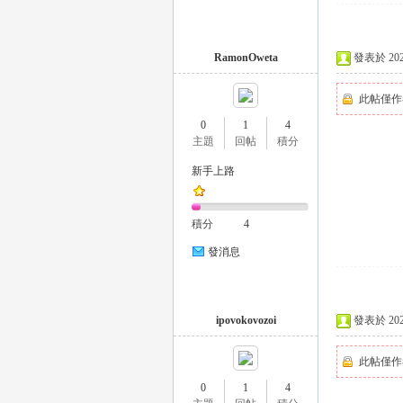
RamonOweta
發表於 2023-
此帖僅作
0
1
4
主題
回帖
積分
｜
新手上路
積分
4
發消息
ipovokovozoi
發表於 2023-
20
此帖僅作
0
1
4