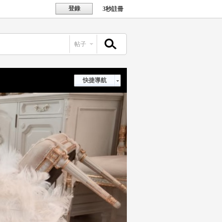
登錄
3秒註冊
帖子
搜索
快捷導航