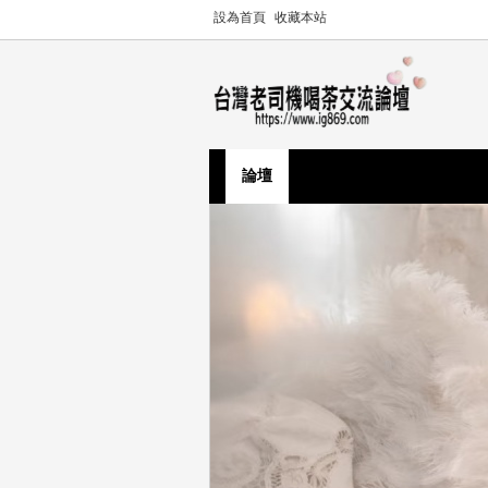
設為首頁
收藏本站
論壇