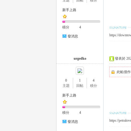
主題
回帖
積分
新手上路
積分
4
https://downto
26
發消息
urgedko
發表於 2023-
此帖僅作
0
1
4
主題
回帖
積分
老
新手上路
積分
4
https://petralo
發消息