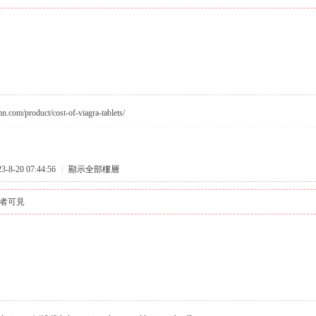
smn.com/product/cost-of-viagra-tablets/
8-20 07:44:56
|
顯示全部樓層
者可見