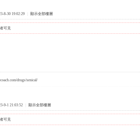
8-30 19:02:29
|
顯示全部樓層
者可見
vecoach.com/drugs/xenical/
9-1 21:03:52
|
顯示全部樓層
者可見