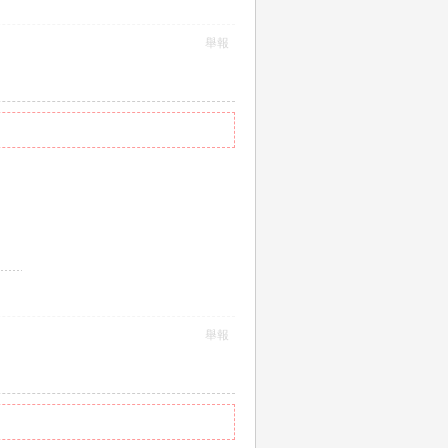
舉報
舉報