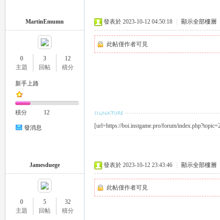
MartinEmumn
發表於 2023-10-12 04:50:18
|
顯示全部樓層
司
此帖僅作者可見
0
3
12
主題
回帖
積分
新手上路
積分
12
[url=https://boi.instgame.pro/forum/index.php?topic=
發消息
機
Jamesduege
發表於 2023-10-12 23:43:46
|
顯示全部樓層
此帖僅作者可見
0
5
32
主題
回帖
積分