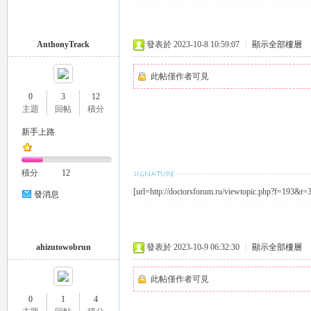
AnthonyTrack
發表於 2023-10-8 10:59:07
|
顯示全部樓層
此帖僅作者可見
0
3
12
主題
回帖
積分
｜
新手上路
積分
12
[url=http://doctorsforum.ru/viewtopic.php?f=193&t=3
發消息
ahizutowobrun
發表於 2023-10-9 06:32:30
|
顯示全部樓層
20
此帖僅作者可見
0
1
4