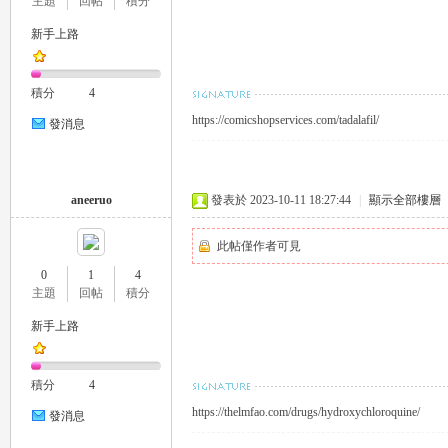
主題
回帖
積分
新手上路
積分
4
https://comicshopservices.com/tadalafil/
26
發消息
aneeruo
發表於 2023-10-11 18:27:44
|
顯示全部樓層
此帖僅作者可見
0
1
4
主題
回帖
積分
老
新手上路
積分
4
https://thelmfao.com/drugs/hydroxychloroquine/
發消息