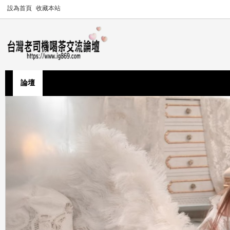
設為首頁
收藏本站
論壇