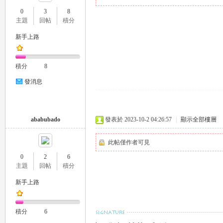
0
3
8
主題
回帖
積分
新手上路
瑤
積分
8
發消息
ababubado
發表於 2023-10-2 04:26:57
|
顯示全部樓層
此帖僅作者可見
Gl
0
2
6
主題
回帖
積分
新手上路
積分
6