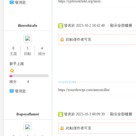
https://sjsbrookfield.org/lasix/
發消息
eez
ilizurohicafu
發表於 2023-10-2 18:42:48
|
顯示全部樓層
此帖僅作者可見
0
1
4
主題
回帖
積分
新手上路
y
積分
4
https://yourdirectpt.com/amoxicillin/
發消息
ibapoyaflamor
發表於 2023-10-3 08:09:39
|
顯示全部樓層
此帖僅作者可見