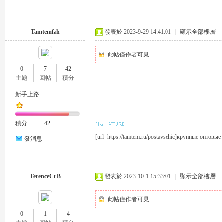
Tamtemfah
發表於 2023-9-29 14:41:01
|
顯示全部樓層
此帖僅作者可見
0
7
42
主題
回帖
積分
｜
新手上路
積分
42
[url=https://tamtem.ru/postavschic]крупные оптовые
發消息
TerenceCuB
發表於 2023-10-1 15:33:01
|
顯示全部樓層
20
此帖僅作者可見
0
1
4