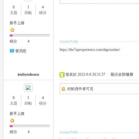
0
1
4
主題
回帖
積分
新手上路
瑤
積分
4
https://the7upexperience.com/dapoxetine/
發消息
irufeytohsoco
發表於 2023-9-8 20:31:57
|
顯示全部樓層
此帖僅作者可見
Gl
0
1
4
主題
回帖
積分
新手上路
積分
4