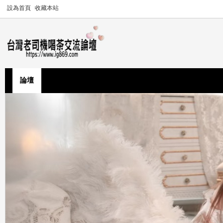
設為首頁
收藏本站
論壇