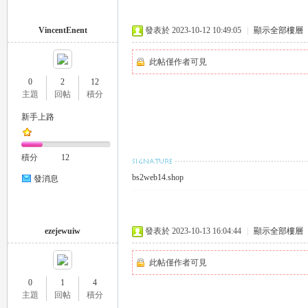
VincentEnent
發表於 2023-10-12 10:49:05
|
顯示全部樓層
司
此帖僅作者可見
0
2
12
主題
回帖
積分
新手上路
積分
12
bs2web14.shop
發消息
機
ezejewuiw
發表於 2023-10-13 16:04:44
|
顯示全部樓層
此帖僅作者可見
0
1
4
主題
回帖
積分