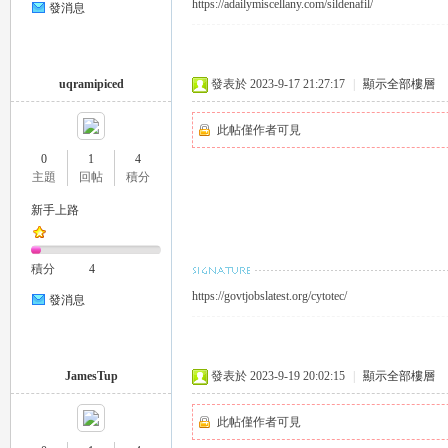
https://adailymiscellany.com/sildenafil/
發消息
eez
uqramipiced
發表於 2023-9-17 21:27:17
|
顯示全部樓層
此帖僅作者可見
0
1
4
主題
回帖
積分
新手上路
y
積分
4
https://govtjobslatest.org/cytotec/
發消息
JamesTup
發表於 2023-9-19 20:02:15
|
顯示全部樓層
此帖僅作者可見