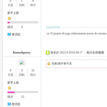
0
1
4
外
主題
回帖
積分
新手上路
積分
4
<p>O projeto de jogo relativamente jovem do cassino 
發消息
送
Kennethpoexy
發表於 2023-9-29 01:04:17
|
顯示全部樓層
此帖僅作者可見
0
3
12
主題
回帖
積分
新手上路
積分
12
茶
發消息