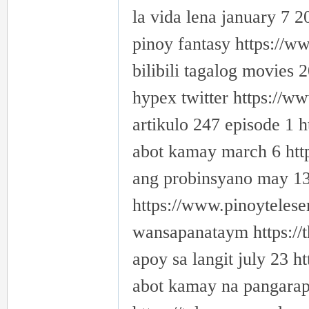
la vida lena january 7 
pinoy fantasy https://w
bilibili tagalog movies
hypex twitter https://w
artikulo 247 episode 1 
abot kamay march 6 htt
ang probinsyano may 13 
https://www.pinoytelese
wansapanataym https://t
apoy sa langit july 23 h
abot kamay na pangarap 