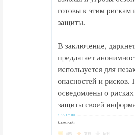
готовы к этим рискам 
защиты.
26
В заключение, даркнет
предлагает анонимнос
используется для неза
опасностей и рисков.
осведомлены о рисках
老
защиты своей информа
kraken сайт
回復
支持
反對