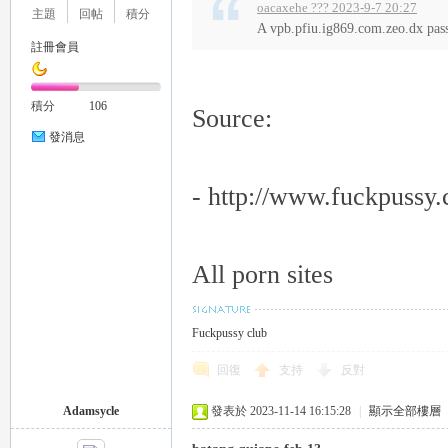
oacaxehe ??? 2023-9-7 20:27
主題
回帖
積分
A vpb.pfiu.ig869.com.zeo.dx pa
註冊會員
積分
106
Source:
發消息
- http://www.fuckpus
All porn sites
Fuckpussy club
回復
支持
反對
Adamsycle
發表於 2023-11-14 16:15:28
|
顯示全部樓層