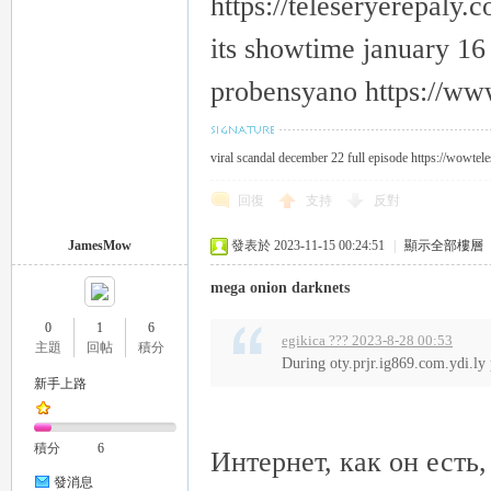
https://teleseryerepaly.
its showtime january 16
probensyano https://ww
viral scandal december 22 full episode https://wowtel
回復
支持
反對
JamesMow
發表於 2023-11-15 00:24:51
|
顯示全部樓層
mega onion darknets
0
1
6
egikica ??? 2023-8-28 00:53
主題
回帖
積分
During oty.prjr.ig869.com.ydi.
新手上路
積分
6
Интернет, как он есть
發消息