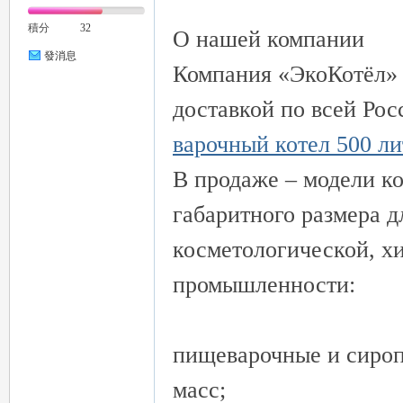
積分
32
О нашей компании
發消息
Компания «ЭкоКотёл» 
доставкой по всей Рос
варочный котел 500 ли
В продаже – модели ко
габаритного размера 
косметологической, х
промышленности:
пищеварочные и сироп
масс;