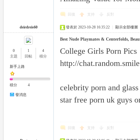
回復
支持
反對
deirdreis60
發表於 2023-10-28 16:35:22
|
顯示全部樓層
Best Nude Playmates & Centerfolds, Beauti
College Girls Porn Pics
0
1
4
主題
回帖
積分
http://chat.random.smil
新手上路
積分
4
celebrity porn and glass
發消息
star free porn uk guys o
回復
支持
反對