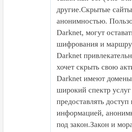
другие.Скрытые сайты
анонимностью. Пользо
Darknet, могут остав
шифрования и маршрут
Darknet привлекательн
хочет скрыть свою ак
Darknet имеют домены 
широкий спектр услуг 
предоставлять доступ
информацией, анонимн
под закон.Закон и мор