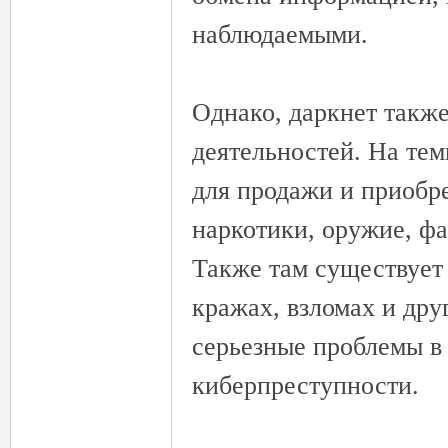
外
наблюдаемыми.
Однако, даркнет такж
деятельностей. На те
для продажи и приобр
送
наркотики, оружие, ф
Также там существует
кражах, взломах и дру
серьезные проблемы в 
киберпреступности.
茶