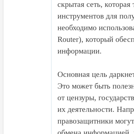
скрытая сеть, которая
инструментов для полу
eez
необходимо использова
Router), который обес
информации.
Основная цель даркнет
y
Это может быть полезн
от цензуры, государст
их деятельности. Нап
правозащитники могут
обмена информацией, 