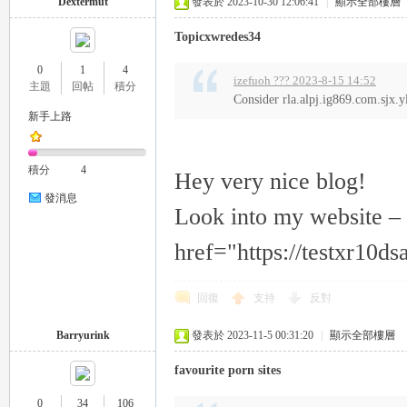
Dextermut
發表於 2023-10-30 12:06:41
|
顯示全部樓層
Topicxwredes34
0
1
4
izefuoh ??? 2023-8-15 14:52
主題
回帖
積分
Consider rla.alpj.ig869.com.sj
新手上路
積分
4
Hey very nice blog!
發消息
Look into my website –
href="https://testxr10d
回復
支持
反對
Barryurink
發表於 2023-11-5 00:31:20
|
顯示全部樓層
favourite porn sites
0
34
106