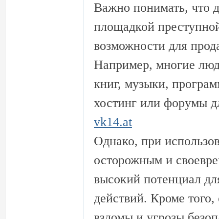
Важно понимать, что 
площадкой преступной
возможности для прода
Например, многие люд
книг, музыки, програм
｜
хостинг или форумы д
vk14.at
Однако, при использо
осторожным и своевре
высокий потенциал дл
20
действий. Кроме того
взломы и угрозы безо