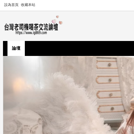
設為首頁
收藏本站
論壇