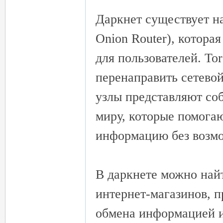
Даркнет существует на
Onion Router), котора
для пользователей. To
перенаправить сетевой
茶
узлы представляют со
миру, которые помогаю
информацию без возмо
В даркнете можно най
交
интернет-магазинов, 
обмена информацией и