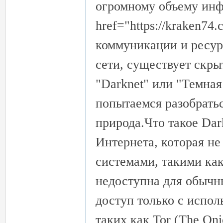
огромному объему ин
href="https://kraken74
коммуникации и ресур
сети, существует скры
"Darknet" или "Темная
попытаемся разобраться
природа.Что такое Dar
Интернета, которая н
системами, такими как
недоступна для обычн
доступ только с испо
таких как Tor (The Onion