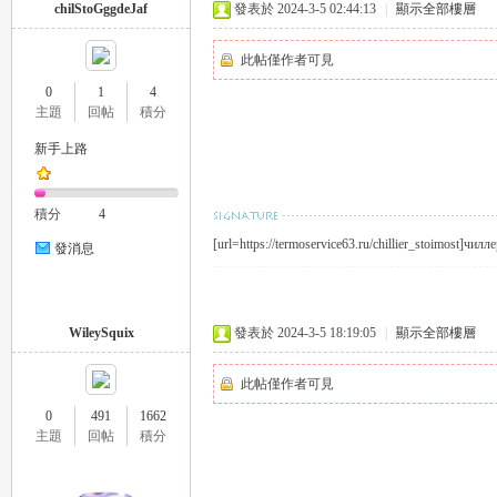
chilStoGggdeJaf
發表於 2024-3-5 02:44:13
|
顯示全部樓層
此帖僅作者可見
0
1
4
主題
回帖
積分
新手上路
｜
積分
4
[url=https://termoservice63.ru/chillier_stoimost]чил
發消息
WileySquix
發表於 2024-3-5 18:19:05
|
顯示全部樓層
此帖僅作者可見
20
0
491
1662
主題
回帖
積分