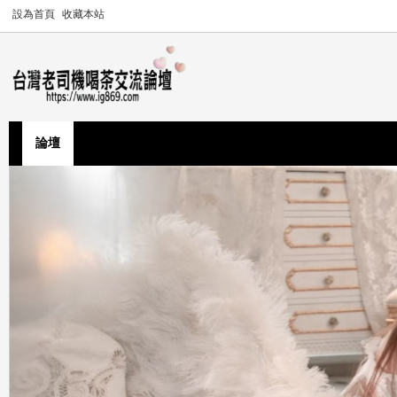
設為首頁
收藏本站
論壇