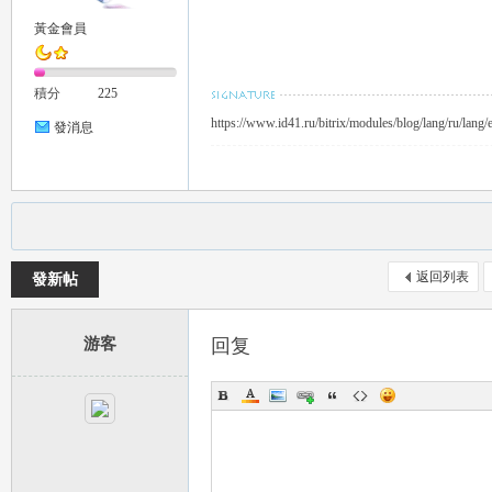
黃金會員
積分
225
https://www.id41.ru/bitrix/modules/blog/lang/ru/lan
發消息
茶
返回列表
發新帖
游客
回复
交