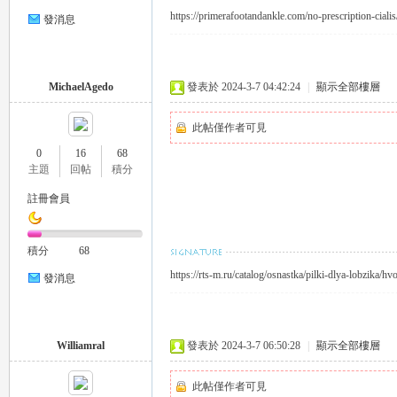
https://primerafootandankle.com/no-prescription-cialis
發消息
司
MichaelAgedo
發表於 2024-3-7 04:42:24
|
顯示全部樓層
此帖僅作者可見
0
16
68
主題
回帖
積分
註冊會員
機
積分
68
https://rts-m.ru/catalog/osnastka/pilki-dlya-lobzika/
發消息
Williamral
發表於 2024-3-7 06:50:28
|
顯示全部樓層
此帖僅作者可見