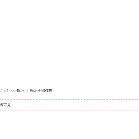
3-14 06:46:58
|
顯示全部樓層
者可見