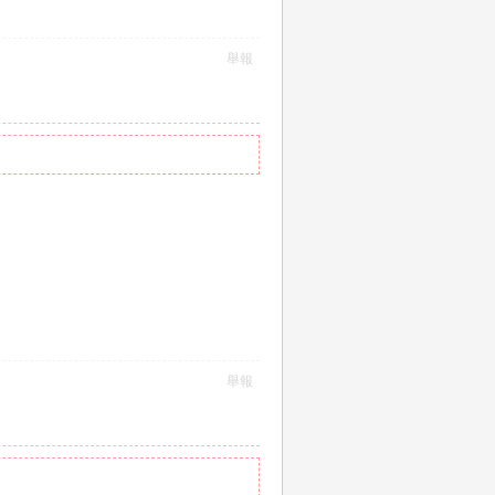
舉報
舉報