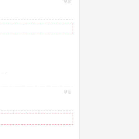
舉報
舉報