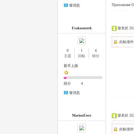
Приложение О
發消息
司
Evakuatorrk
發表於 2024-
此帖僅作
0
1
4
主題
回帖
積分
新手上路
機
積分
4
發消息
MarionEtect
發表於 2024-
此帖僅作