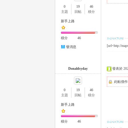
0
19
46
主題
回帖
積分
新手上路
瑤
積分
46
[url=http://map
發消息
Donaldsyday
發表於 2024-
此帖僅作
Gl
0
19
46
主題
回帖
積分
新手上路
積分
46