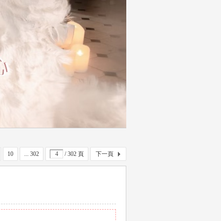
10
... 302
/ 302 頁
下一頁