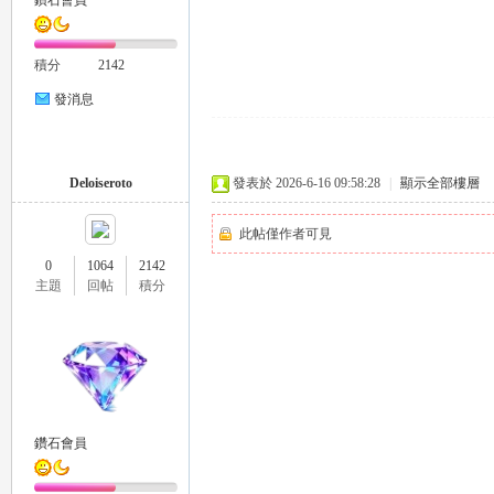
鑽石會員
積分
2142
發消息
26
Deloiseroto
發表於 2026-6-16 09:58:28
|
顯示全部樓層
此帖僅作者可見
0
1064
2142
主題
回帖
積分
老
鑽石會員