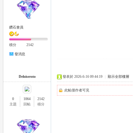
外
鑽石會員
積分
2142
發消息
送
Deloiseroto
發表於 2026-6-16 09:44:19
|
顯示全部樓層
此帖僅作者可見
0
1064
2142
主題
回帖
積分
茶