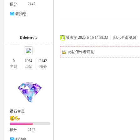
積分
2142
發消息
司
Deloiseroto
發表於 2026-6-16 14:38:33
|
顯示全部樓層
此帖僅作者可見
0
1064
2142
主題
回帖
積分
機
鑽石會員
積分
2142
發消息