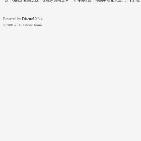
妹
|
Gleezy 精品選妹
|
Gleezy 外流影片
|
老司機推薦
|
桃園中壢素人魚訊
|
TG 
Powered by
Discuz!
X3.4
© 2001-2013
Discuz Team.