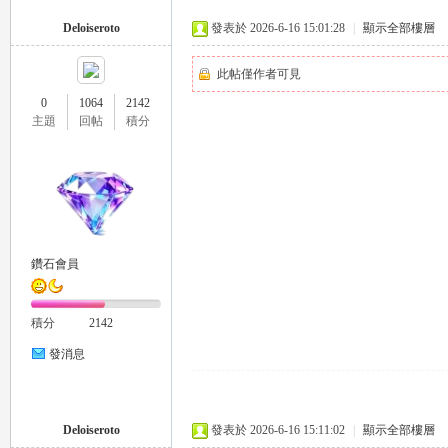
Deloiseroto
發表於 2026-6-16 15:01:28
|
顯示全部樓層
此帖僅作者可見
0
1064
2142
主題
回帖
積分
茶
鑽石會員
積分
2142
發消息
交
Deloiseroto
發表於 2026-6-16 15:11:02
|
顯示全部樓層