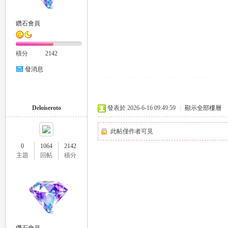
鑽石會員
積分
2142
發消息
｜
Deloiseroto
發表於 2026-6-16 09:49:59
|
顯示全部樓層
此帖僅作者可見
0
1064
2142
主題
回帖
積分
20