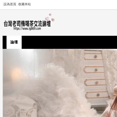
設為首頁
收藏本站
論壇