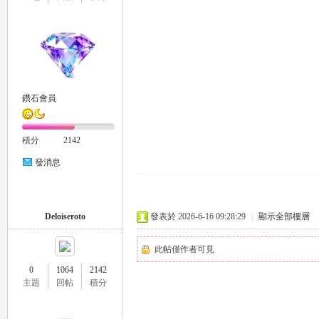
eez
鑽石會員
積分
2142
發消息
y
Deloiseroto
發表於 2026-6-16 09:28:29
|
顯示全部樓層
此帖僅作者可見
0
1064
2142
主題
回帖
積分