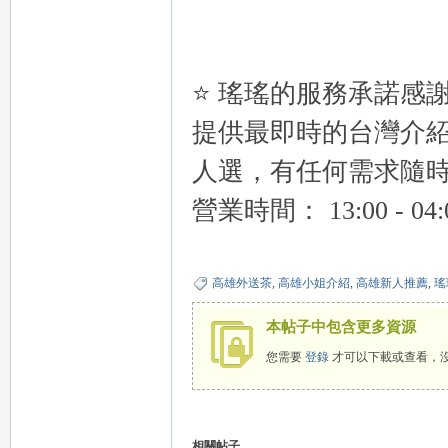
eez
⭐ 瑤瑤的服務承諾感
提供最即時的台灣介
人選，有任何需求隨
營業時間： 13:00 - 04
y
高雄外送茶
,
高雄小姐介紹
,
高雄新人推薦
,
瑤
本帖子中包含更多資源
您需要
登錄
才可以下載或查看，
相關帖子