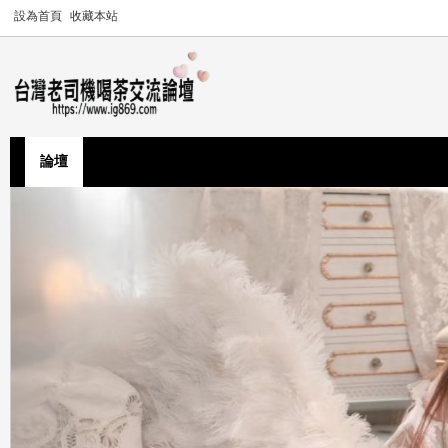
設為首頁
收藏本站
論壇