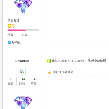
鑽石會員
積分
2142
｜
發消息
Deloiseroto
發表於 2026-6-14 03:51:50
|
顯示全部樓層
此帖僅作者可見
0
1064
2142
主題
回帖
積分
20