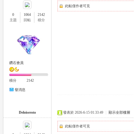
此帖僅作者可見
0
1064
2142
主題
回帖
積分
壇
鑽石會員
積分
2142
發消息
Deloiseroto
發表於 2026-6-15 01:33:49
|
顯示全部樓層
此帖僅作者可見