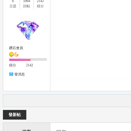
0
1064
2142
主題
回帖
積分
鑽石會員
積分
2142
發消息
發新帖