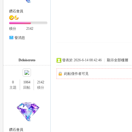
鑽石會員
積分
2142
26
發消息
Deloiseroto
發表於 2026-6-14 08:42:46
|
顯示全部樓層
此帖僅作者可見
0
1064
2142
主題
回帖
積分
老
鑽石會員