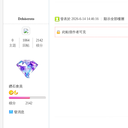
Deloiseroto
發表於 2026-6-14 14:46:16
|
顯示全部樓層
此帖僅作者可見
0
1064
2142
主題
回帖
積分
茶
鑽石會員
積分
2142
交
發消息