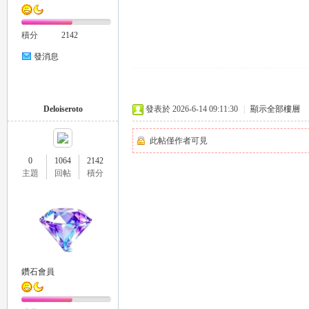
積分
2142
司
發消息
Deloiseroto
發表於 2026-6-14 09:11:30
|
顯示全部樓層
此帖僅作者可見
0
1064
2142
主題
回帖
積分
機
鑽石會員