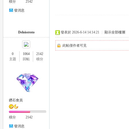
積分
2142
推
發消息
Deloiseroto
發表於 2026-6-14 14:14:21
|
顯示全部樓層
此帖僅作者可見
0
1064
2142
主題
回帖
積分
薦
鑽石會員
積分
2142
喝
發消息