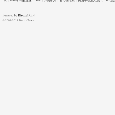
妹
|
Gleezy 精品選妹
|
Gleezy 外流影片
|
老司機推薦
|
桃園中壢素人魚訊
|
TG 
Powered by
Discuz!
X3.4
© 2001-2013
Discuz Team.