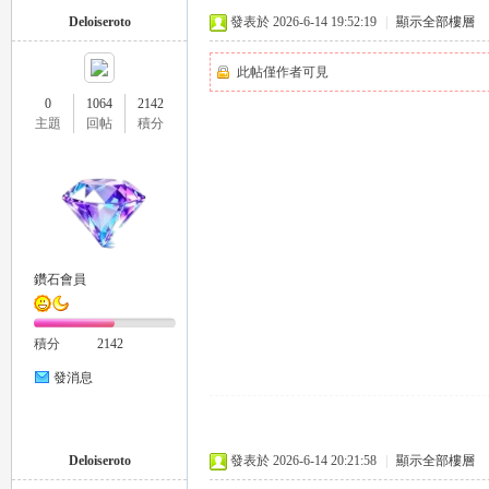
Deloiseroto
發表於 2026-6-14 19:52:19
|
顯示全部樓層
此帖僅作者可見
0
1064
2142
主題
回帖
積分
流
鑽石會員
積分
2142
論
發消息
Deloiseroto
發表於 2026-6-14 20:21:58
|
顯示全部樓層