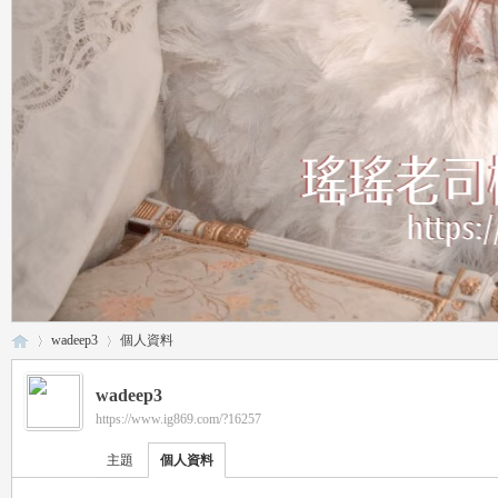
wadeep3
個人資料
wadeep3
https://www.ig869.com/?16257
瑤
›
›
主題
個人資料