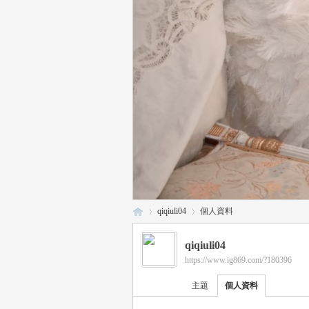
qiqiuli04
個人資料
qiqiuli04
https://www.ig869.com/?180396
瑤
›
›
主題
個人資料