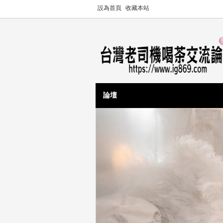
設為首頁
收藏本站
論壇