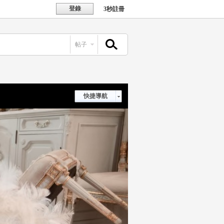
登錄
3秒註冊
帖子
搜索
快捷導航