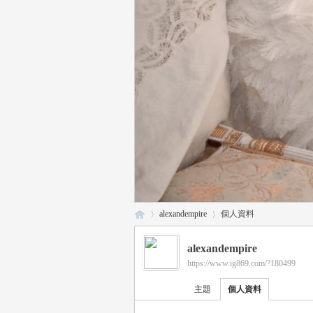
alexandempire
個人資料
alexandempire
https://www.ig869.com/?180499
瑤
›
›
主題
個人資料