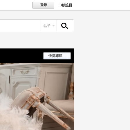
登錄
3秒註冊
帖子
搜索
快捷導航