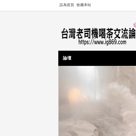
設為首頁
收藏本站
論壇