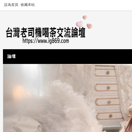
設為首頁
收藏本站
論壇