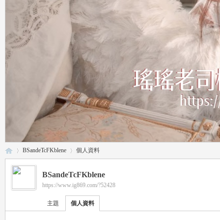
BSandeTcFKblene
個人資料
BSandeTcFKblene
https://www.ig869.com/?52428
瑤
›
›
主題
個人資料