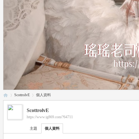
ScottrolvE
個人資料
ScottrolvE
https://www.ig869.com/?64711
瑤
›
›
主題
個人資料